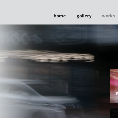
home
gallery
works