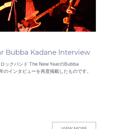
r
Bubba ​Kadane Interview
クバンド The New YearのBubba
005年のインタビューを再度掲載したものです。
VIEW MORE